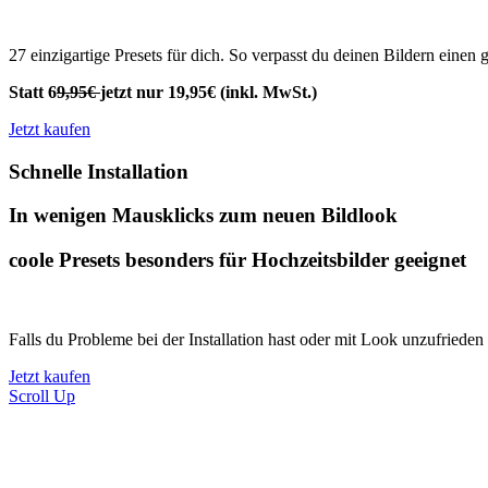
27 einzigartige Presets für dich. So verpasst du deinen Bildern ein
Statt 6
9,95€
jetzt nur 19,95€ (inkl. MwSt.)
Jetzt kaufen
Schnelle Installation
In wenigen Mausklicks zum neuen Bildlook
coole Presets besonders für Hochzeitsbilder geeignet
Falls du Probleme bei der Installation hast oder mit Look unzufriede
Jetzt kaufen
Scroll Up