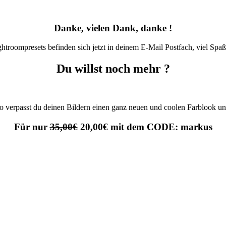
Danke, vielen Dank, danke !
htroompresets befinden sich jetzt in deinem E-Mail Postfach, viel Spa
Du willst noch mehr ?
 So verpasst du deinen Bildern einen ganz neuen und coolen Farblook 
Für nur
35,00€
20,00
€
mit dem CODE: markus